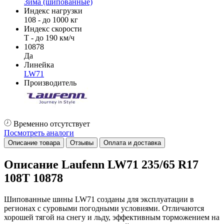
Зима (шипованные)
Индекс нагрузки
108 - до 1000 кг
Индекс скорости
T - до 190 км/ч
10878
Да
Линейка
LW71
Производитель
Временно отсутствует
Посмотреть аналоги
Описание товара
Отзывы
Оплата и доставка
Описание Laufenn LW71 235/65 R17
108T 10878
Шипованные шины LW71 созданы для эксплуатации в
регионах с суровыми погодными условиями. Отличаются
хорошей тягой на снегу и льду, эффективным торможением на