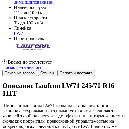
Зима (шипованные)
Индекс нагрузки
111 - до 1090 кг
Индекс скорости
T - до 190 км/ч
Линейка
LW71
Производитель
Временно отсутствует
Посмотреть аналоги
Описание товара
Отзывы
Оплата и доставка
Описание Laufenn LW71 245/70 R16
111T
Шипованные шины LW71 созданы для эксплуатации в
регионах с суровыми погодными условиями. Отличаются
хорошей тягой на снегу и льду, эффективным торможением на
скользких покрытиях, превосходной управляемостью на
мокрых дорогах, снежной каше. Кроме LW71 для этих же