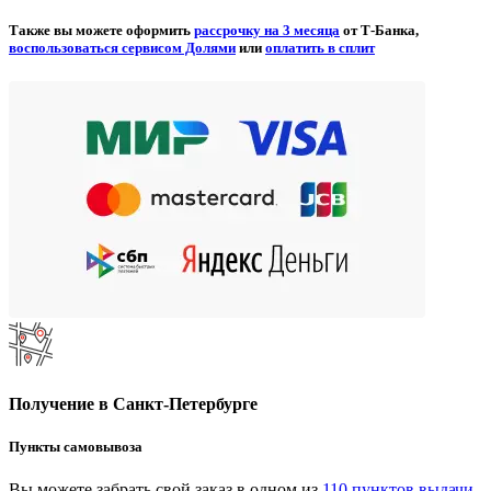
Также вы можете оформить
рассрочку на 3 месяца
от Т-Банка,
воспользоваться сервисом Долями
или
оплатить в сплит
Получение в Санкт-Петербурге
Пункты самовывоза
Вы можете забрать свой заказ в одном из
110 пунктов выдачи