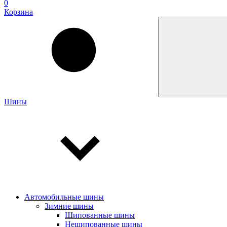
0
Корзина
Шины
Автомобильные шины
Зимние шины
Шипованные шины
Нешипованные шины