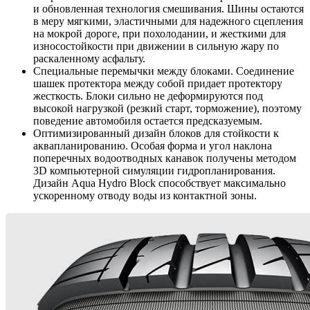
и обновленная технология смешивания. Шины остаются
в меру мягкими, эластичными для надежного сцепления
на мокрой дороге, при похолодании, и жесткими для
износостойкости при движении в сильную жару по
раскаленному асфальту.
Специальные перемычки между блоками. Соединение
шашек протектора между собой придает протектору
жесткость. Блоки сильно не деформируются под
высокой нагрузкой (резкий старт, торможение), поэтому
поведение автомобиля остается предсказуемым.
Оптимизированный дизайн блоков для стойкости к
аквапланированию. Особая форма и угол наклона
поперечных водоотводных канавок получены методом
3D компьютерной симуляции гидропланирования.
Дизайн Aqua Hydro Block способствует максимально
ускоренному отводу воды из контактной зоны.