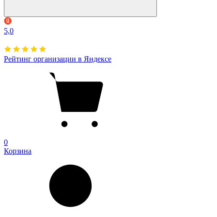
5,0
Рейтинг организации в Яндексе
0
Корзина