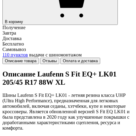
В корзину
Получение
Завтра
Доставка
Бесплатно
Самовывоз
110 пунктов
выдачи с шиномонтажом
Описание товара
Отзывы
Оплата и доставка
Описание Laufenn S Fit EQ+ LK01
205/45 R17 88W XL
Шины Laufenn S Fit EQ+ LK01 - летняя резина класса UHP
(Ultra High Performance), предназначенная для легковых
автомобилей, включая седаны, хэтчбеки, купе и некоторые
кроссоверы. Является обновленной версией S Fit EQ LK01 и
была представлена в 2020 году как улучшенные покрышки с
доработанными характеристиками сцепления, ресурса и
комфорта.