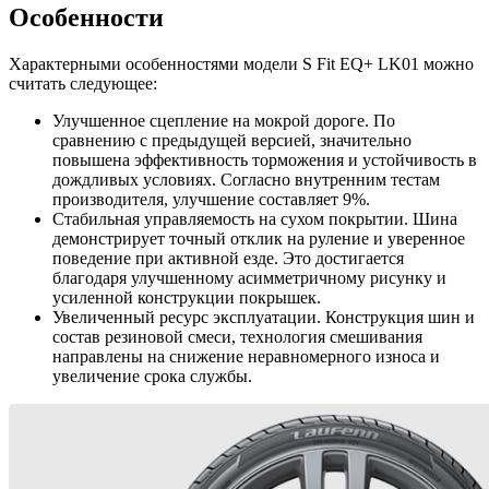
Особенности
Характерными особенностями модели S Fit EQ+ LK01 можно
считать следующее:
Улучшенное сцепление на мокрой дороге. По
сравнению с предыдущей версией, значительно
повышена эффективность торможения и устойчивость в
дождливых условиях. Согласно внутренним тестам
производителя, улучшение составляет 9%.
Стабильная управляемость на сухом покрытии. Шина
демонстрирует точный отклик на руление и уверенное
поведение при активной езде. Это достигается
благодаря улучшенному асимметричному рисунку и
усиленной конструкции покрышек.
Увеличенный ресурс эксплуатации. Конструкция шин и
состав резиновой смеси, технология смешивания
направлены на снижение неравномерного износа и
увеличение срока службы.