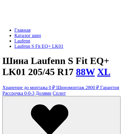
Главная
Каталог шин
Laufenn
Laufenn S Fit EQ+ LK01
Шина Laufenn S Fit EQ+
LK01 205/45 R17
88W
XL
Хранение до монтажа 0 ₽
Шиномонтаж 2800 ₽
Гарантия
Рассрочка 0-0-3
Долями
Сплит