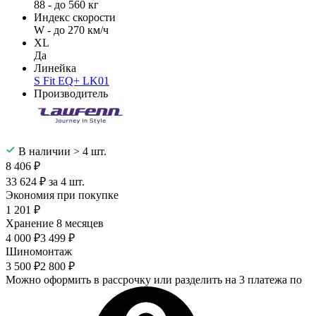
88 - до 560 кг
Индекс скорости
W - до 270 км/ч
XL
Да
Линейка
S Fit EQ+ LK01
Производитель
В наличии > 4 шт.
8 406 ₽
33 624 ₽ за 4 шт.
Экономия при покупке
1 201 ₽
Хранение 8 месяцев
4 000 ₽
3 499 ₽
Шиномонтаж
3 500 ₽
2 800 ₽
Можно оформить в рассрочку или разделить на 3 платежа по