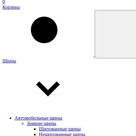
0
Корзина
Шины
Автомобильные шины
Зимние шины
Шипованные шины
Нешипованные шины