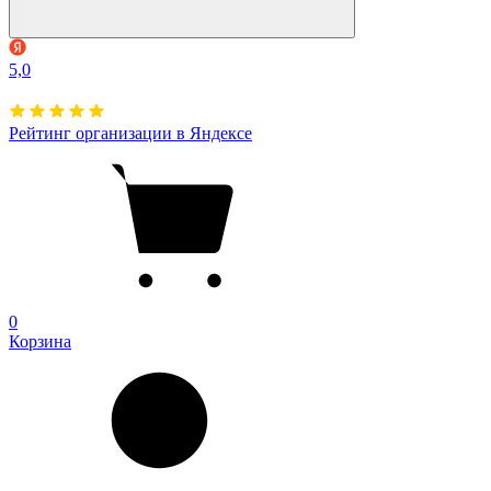
5,0
Рейтинг организации в Яндексе
0
Корзина