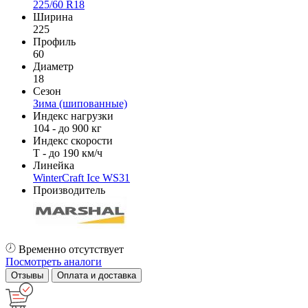
225/60 R18
Ширина
225
Профиль
60
Диаметр
18
Сезон
Зима (шипованные)
Индекс нагрузки
104 - до 900 кг
Индекс скорости
T - до 190 км/ч
Линейка
WinterCraft Ice WS31
Производитель
Временно отсутствует
Посмотреть аналоги
Отзывы
Оплата и доставка