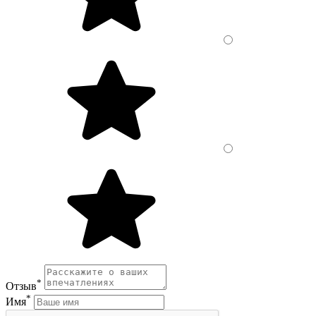
*
Отзыв
*
Имя