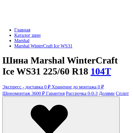
Главная
Каталог шин
Marshal
Marshal WinterCraft Ice WS31
Шина Marshal WinterCraft
Ice WS31 225/60 R18
104T
Экспресс - доставка 0 ₽
Хранение до монтажа 0 ₽
Шиномонтаж 3600 ₽
Гарантия
Рассрочка 0-0-3
Долями
Сплит