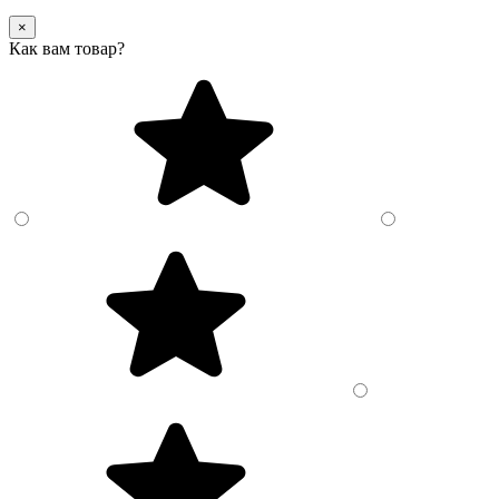
×
Как вам товар?