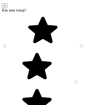
×
Как вам товар?