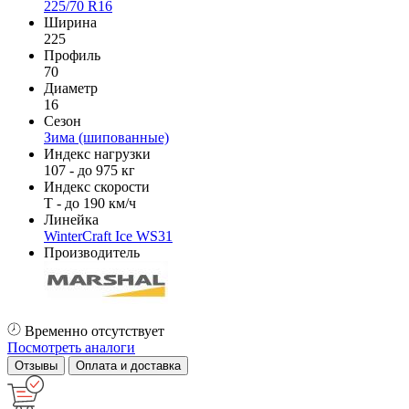
225/70 R16
Ширина
225
Профиль
70
Диаметр
16
Сезон
Зима (шипованные)
Индекс нагрузки
107 - до 975 кг
Индекс скорости
T - до 190 км/ч
Линейка
WinterCraft Ice WS31
Производитель
Временно отсутствует
Посмотреть аналоги
Отзывы
Оплата и доставка