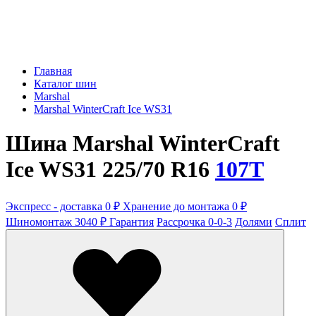
Главная
Каталог шин
Marshal
Marshal WinterCraft Ice WS31
Шина Marshal WinterCraft
Ice WS31 225/70 R16
107T
Экспресс - доставка 0 ₽
Хранение до монтажа 0 ₽
Шиномонтаж 3040 ₽
Гарантия
Рассрочка 0-0-3
Долями
Сплит