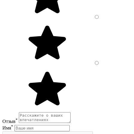
*
Отзыв
*
Имя