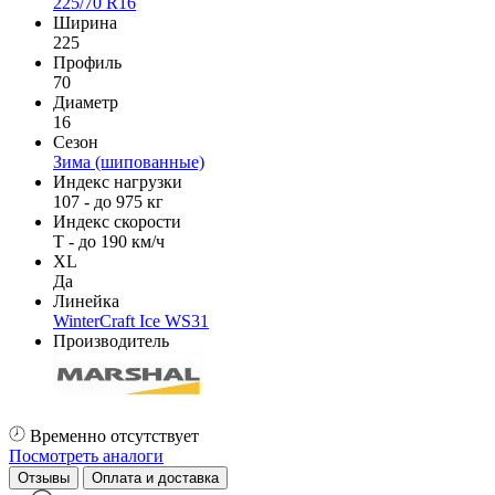
225/70 R16
Ширина
225
Профиль
70
Диаметр
16
Сезон
Зима (шипованные)
Индекс нагрузки
107 - до 975 кг
Индекс скорости
T - до 190 км/ч
XL
Да
Линейка
WinterCraft Ice WS31
Производитель
Временно отсутствует
Посмотреть аналоги
Отзывы
Оплата и доставка