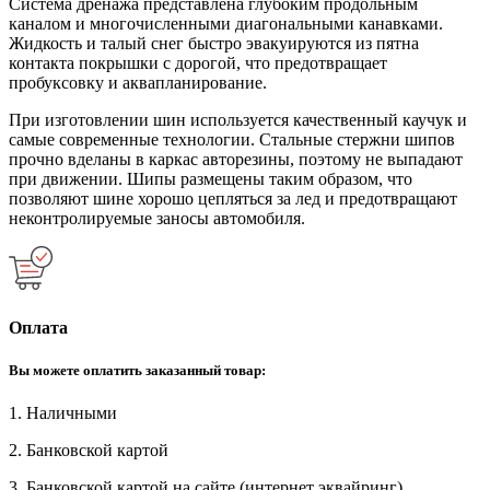
Система дренажа представлена глубоким продольным
каналом и многочисленными диагональными канавками.
Жидкость и талый снег быстро эвакуируются из пятна
контакта покрышки с дорогой, что предотвращает
пробуксовку и аквапланирование.
При изготовлении шин используется качественный каучук и
самые современные технологии. Стальные стержни шипов
прочно вделаны в каркас авторезины, поэтому не выпадают
при движении. Шипы размещены таким образом, что
позволяют шине хорошо цепляться за лед и предотвращают
неконтролируемые заносы автомобиля.
Оплата
Вы можете оплатить заказанный товар:
1. Наличными
2. Банковской картой
3. Банковской картой на сайте (интернет эквайринг)