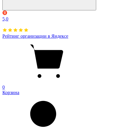
5,0
Рейтинг организации в Яндексе
0
Корзина