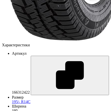
Характеристики
Артикул
166312422
Размер
195/- R14C
Ширина
195