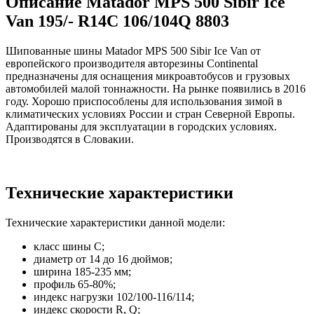
Описание Matador MPS 500 Sibir Ice
Van 195/- R14C 106/104Q 8803
Шипованные шины Matador MPS 500 Sibir Ice Van от
европейского производителя авторезины Continental
предназначены для оснащения микроавтобусов и грузовых
автомобилей малой тоннажности. На рынке появились в 2016
году. Хорошо приспособлены для использования зимой в
климатических условиях России и стран Северной Европы.
Адаптированы для эксплуатации в городских условиях.
Производятся в Словакии.
Технические характеристики
Технические характеристики данной модели:
класс шины C;
диаметр от 14 до 16 дюймов;
ширина 185-235 мм;
профиль 65-80%;
индекс нагрузки 102/100-116/114;
индекс скорости R, Q;