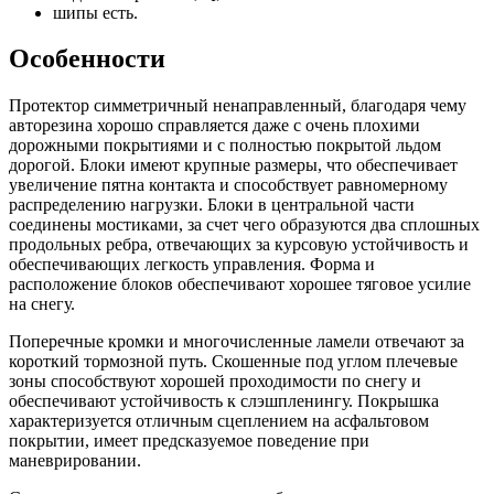
шипы есть.
Особенности
Протектор симметричный ненаправленный, благодаря чему
авторезина хорошо справляется даже с очень плохими
дорожными покрытиями и с полностью покрытой льдом
дорогой. Блоки имеют крупные размеры, что обеспечивает
увеличение пятна контакта и способствует равномерному
распределению нагрузки. Блоки в центральной части
соединены мостиками, за счет чего образуются два сплошных
продольных ребра, отвечающих за курсовую устойчивость и
обеспечивающих легкость управления. Форма и
расположение блоков обеспечивают хорошее тяговое усилие
на снегу.
Поперечные кромки и многочисленные ламели отвечают за
короткий тормозной путь. Скошенные под углом плечевые
зоны способствуют хорошей проходимости по снегу и
обеспечивают устойчивость к слэшпленингу. Покрышка
характеризуется отличным сцеплением на асфальтовом
покрытии, имеет предсказуемое поведение при
маневрировании.