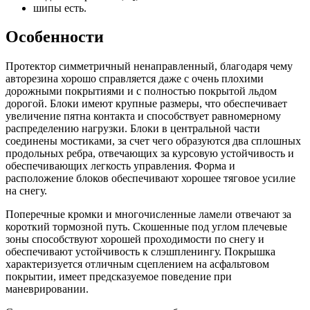
шипы есть.
Особенности
Протектор симметричный ненаправленный, благодаря чему
авторезина хорошо справляется даже с очень плохими
дорожными покрытиями и с полностью покрытой льдом
дорогой. Блоки имеют крупные размеры, что обеспечивает
увеличение пятна контакта и способствует равномерному
распределению нагрузки. Блоки в центральной части
соединены мостиками, за счет чего образуются два сплошных
продольных ребра, отвечающих за курсовую устойчивость и
обеспечивающих легкость управления. Форма и
расположение блоков обеспечивают хорошее тяговое усилие
на снегу.
Поперечные кромки и многочисленные ламели отвечают за
короткий тормозной путь. Скошенные под углом плечевые
зоны способствуют хорошей проходимости по снегу и
обеспечивают устойчивость к слэшпленингу. Покрышка
характеризуется отличным сцеплением на асфальтовом
покрытии, имеет предсказуемое поведение при
маневрировании.