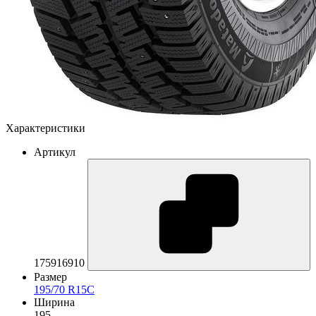
Характеристики
Артикул
175916910
Размер
195/70 R15C
Ширина
195