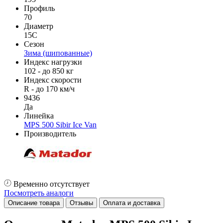
Профиль
70
Диаметр
15C
Сезон
Зима (шипованные)
Индекс нагрузки
102 - до 850 кг
Индекс скорости
R - до 170 км/ч
9436
Да
Линейка
MPS 500 Sibir Ice Van
Производитель
Временно отсутствует
Посмотреть аналоги
Описание товара
Отзывы
Оплата и доставка