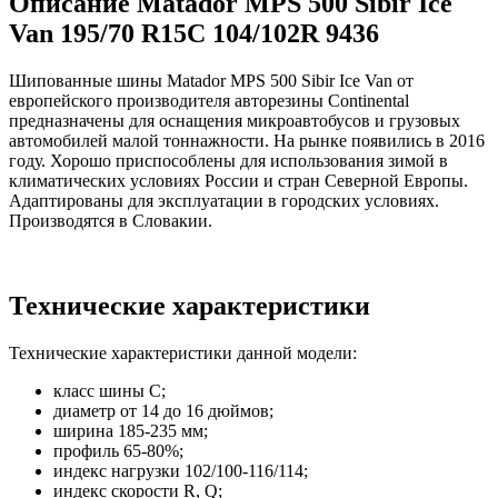
Описание Matador MPS 500 Sibir Ice
Van 195/70 R15C 104/102R 9436
Шипованные шины Matador MPS 500 Sibir Ice Van от
европейского производителя авторезины Continental
предназначены для оснащения микроавтобусов и грузовых
автомобилей малой тоннажности. На рынке появились в 2016
году. Хорошо приспособлены для использования зимой в
климатических условиях России и стран Северной Европы.
Адаптированы для эксплуатации в городских условиях.
Производятся в Словакии.
Технические характеристики
Технические характеристики данной модели:
класс шины C;
диаметр от 14 до 16 дюймов;
ширина 185-235 мм;
профиль 65-80%;
индекс нагрузки 102/100-116/114;
индекс скорости R, Q;