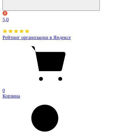
5,0
Рейтинг организации в Яндексе
0
Корзина