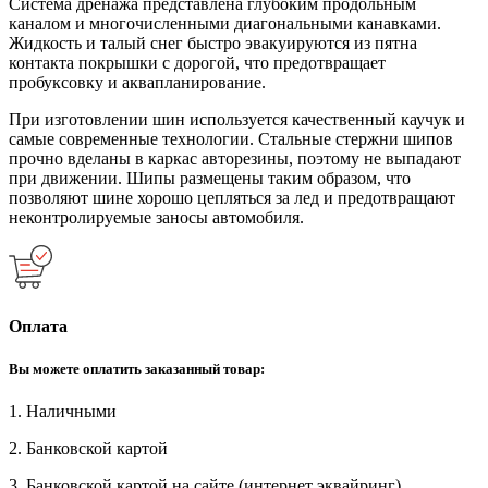
Система дренажа представлена глубоким продольным
каналом и многочисленными диагональными канавками.
Жидкость и талый снег быстро эвакуируются из пятна
контакта покрышки с дорогой, что предотвращает
пробуксовку и аквапланирование.
При изготовлении шин используется качественный каучук и
самые современные технологии. Стальные стержни шипов
прочно вделаны в каркас авторезины, поэтому не выпадают
при движении. Шипы размещены таким образом, что
позволяют шине хорошо цепляться за лед и предотвращают
неконтролируемые заносы автомобиля.
Оплата
Вы можете оплатить заказанный товар:
1. Наличными
2. Банковской картой
3. Банковской картой на сайте (интернет эквайринг)