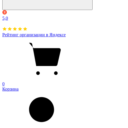
5,0
Рейтинг организации в Яндексе
0
Корзина