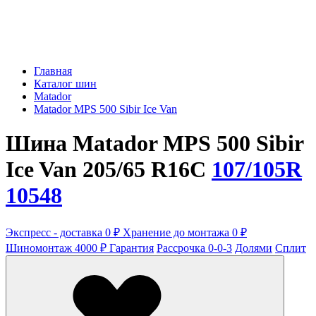
Главная
Каталог шин
Matador
Matador MPS 500 Sibir Ice Van
Шина Matador MPS 500 Sibir
Ice Van 205/65 R16C
107/105R
10548
Экспресс - доставка 0 ₽
Хранение до монтажа 0 ₽
Шиномонтаж 4000 ₽
Гарантия
Рассрочка 0-0-3
Долями
Сплит