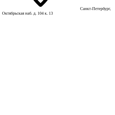
Санкт-Петербург,
Октябрьская наб. д. 104 к. 13