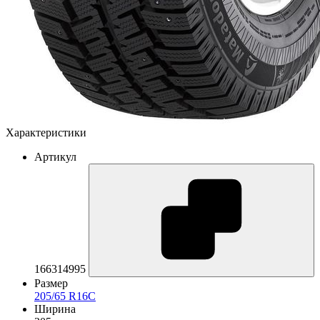
Характеристики
Артикул
166314995
Размер
205/65 R16C
Ширина