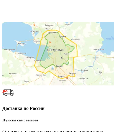
Доставка по России
Пункты самовывоза
Отправка товаров через транспортную компанию