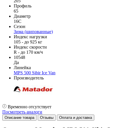
205
Профиль
65
Диаметр
16C
Сезон
Зима (шипованные)
Индекс нагрузки
105 - до 925 кг
Индекс скорости
R - до 170 км/ч
10548
Да
Линейка
MPS 500 Sibir Ice Van
Производитель
Временно отсутствует
Посмотреть аналоги
Описание товара
Отзывы
Оплата и доставка