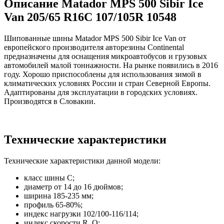
Описание Matador MPS 500 Sibir Ice
Van 205/65 R16C 107/105R 10548
Шипованные шины Matador MPS 500 Sibir Ice Van от
европейского производителя авторезины Continental
предназначены для оснащения микроавтобусов и грузовых
автомобилей малой тоннажности. На рынке появились в 2016
году. Хорошо приспособлены для использования зимой в
климатических условиях России и стран Северной Европы.
Адаптированы для эксплуатации в городских условиях.
Производятся в Словакии.
Технические характеристики
Технические характеристики данной модели:
класс шины C;
диаметр от 14 до 16 дюймов;
ширина 185-235 мм;
профиль 65-80%;
индекс нагрузки 102/100-116/114;
индекс скорости R, Q;