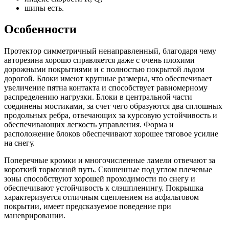
шипы есть.
Особенности
Протектор симметричный ненаправленный, благодаря чему
авторезина хорошо справляется даже с очень плохими
дорожными покрытиями и с полностью покрытой льдом
дорогой. Блоки имеют крупные размеры, что обеспечивает
увеличение пятна контакта и способствует равномерному
распределению нагрузки. Блоки в центральной части
соединены мостиками, за счет чего образуются два сплошных
продольных ребра, отвечающих за курсовую устойчивость и
обеспечивающих легкость управления. Форма и
расположение блоков обеспечивают хорошее тяговое усилие
на снегу.
Поперечные кромки и многочисленные ламели отвечают за
короткий тормозной путь. Скошенные под углом плечевые
зоны способствуют хорошей проходимости по снегу и
обеспечивают устойчивость к слэшпленингу. Покрышка
характеризуется отличным сцеплением на асфальтовом
покрытии, имеет предсказуемое поведение при
маневрировании.