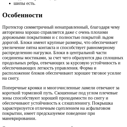
шипы есть.
Особенности
Протектор симметричный ненаправленный, благодаря чему
авторезина хорошо справляется даже с очень плохими
дорожными покрытиями и с полностью покрытой льдом
дорогой. Блоки имеют крупные размеры, что обеспечивает
увеличение пятна контакта и способствует равномерному
распределению нагрузки. Блоки в центральной части
соединены мостиками, за счет чего образуются два сплошных
продольных ребра, отвечающих за курсовую устойчивость и
обеспечивающих легкость управления. Форма и
расположение блоков обеспечивают хорошее тяговое усилие
на снегу.
Поперечные кромки и многочисленные ламели отвечают за
короткий тормозной путь. Скошенные под углом плечевые
зоны способствуют хорошей проходимости по снегу и
обеспечивают устойчивость к слэшпленингу. Покрышка
характеризуется отличным сцеплением на асфальтовом
покрытии, имеет предсказуемое поведение при
маневрировании.