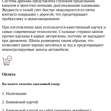
Система дренажа представлена глубоким продольным
каналом и многочисленными диагональными канавками.
Жидкость и талый снег быстро эвакуируются из пятна
контакта покрышки с дорогой, что предотвращает
пробуксовку и аквапланирование.
При изготовлении шин используется качественный каучук и
самые современные технологии. Стальные стержни шипов
прочно вделаны в каркас авторезины, поэтому не выпадают
при движении. Шипы размещены таким образом, что
позволяют шине хорошо цепляться за лед и предотвращают
неконтролируемые заносы автомобиля.
Оплата
Вы можете оплатить заказанный товар:
1. Наличными
2. Банковской картой
3. Банковской картой на сайте (интернет эквайринг)