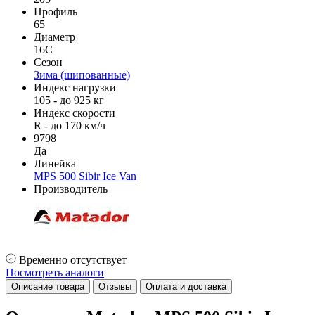
Профиль
65
Диаметр
16C
Сезон
Зима (шипованные)
Индекс нагрузки
105 - до 925 кг
Индекс скорости
R - до 170 км/ч
9798
Да
Линейка
MPS 500 Sibir Ice Van
Производитель
Временно отсутствует
Посмотреть аналоги
Описание товара
Отзывы
Оплата и доставка