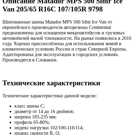
Описание Matador MPS 500 Sibir Ice
Van 205/65 R16C 107/105R 9798
Шипованные шины Matador MPS 500 Sibir Ice Van от
европейского производителя авторезины Continental
предназначены для оснащения микроавтобусов и грузовых
автомобилей малой тоннажности. На рынке появились в 2016
году. Хорошо приспособлены для использования зимой в
климатических условиях России и стран Северной Европы.
Адаптированы для эксплуатации в городских условиях.
Производятся в Словакии.
Технические характеристики
Технические характеристики данной модели:
класс шины C;
диаметр от 14 до 16 дюймов;
ширина 185-235 мм;
профиль 65-80%;
индекс нагрузки 102/100-116/114;
индекс скорости R, Q;