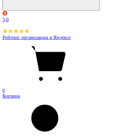
5,0
Рейтинг организации в Яндексе
0
Корзина