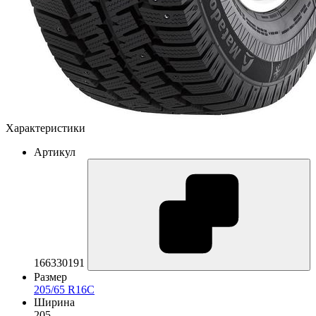
Характеристики
Артикул
166330191
Размер
205/65 R16C
Ширина
205