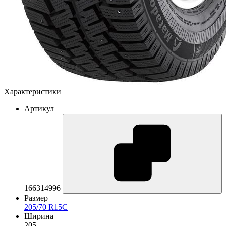
Характеристики
Артикул
166314996
Размер
205/70 R15C
Ширина
205