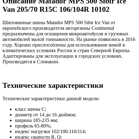
Описание Matador MPS 500 Sibir Ice
Van 205/70 R15C 106/104R 10102
Шипованные шины Matador MPS 500 Sibir Ice Van от
европейского производителя авторезины Continental
предназначены для оснащения микроавтобусов и грузовых
автомобилей малой тоннажности. На рынке появились в 2016
году. Хорошо приспособлены для использования зимой в
климатических условиях России и стран Северной Европы.
Адаптированы для эксплуатации в городских условиях.
Производятся в Словакии.
Технические характеристики
Технические характеристики данной модели:
класс шины C;
диаметр от 14 до 16 дюймов;
ширина 185-235 мм;
профиль 65-80%;
индекс нагрузки 102/100-116/114;
индекс скорости R, Q;