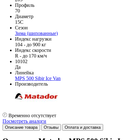
Профиль
70
Диаметр
15C
Сезон
Зима (шипованные)
Индекс нагрузки
104 - до 900 кг
Индекс скорости
R - до 170 км/ч
10102
Да
Линейка
MPS 500 Sibir Ice Van
Производитель
Временно отсутствует
Посмотреть аналоги
Описание товара
Отзывы
Оплата и доставка