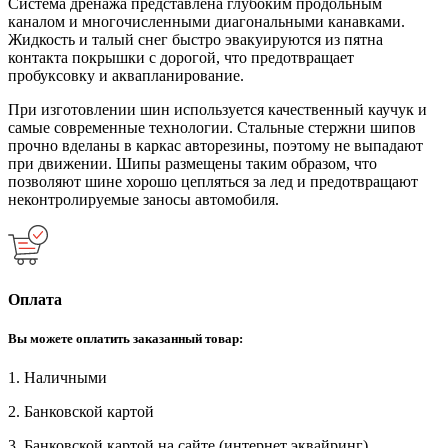
Система дренажа представлена глубоким продольным
каналом и многочисленными диагональными канавками.
Жидкость и талый снег быстро эвакуируются из пятна
контакта покрышки с дорогой, что предотвращает
пробуксовку и аквапланирование.
При изготовлении шин используется качественный каучук и
самые современные технологии. Стальные стержни шипов
прочно вделаны в каркас авторезины, поэтому не выпадают
при движении. Шипы размещены таким образом, что
позволяют шине хорошо цепляться за лед и предотвращают
неконтролируемые заносы автомобиля.
Оплата
Вы можете оплатить заказанный товар:
1. Наличными
2. Банковской картой
3. Банковской картой на сайте (интернет эквайринг)