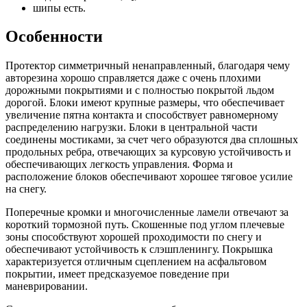
шипы есть.
Особенности
Протектор симметричный ненаправленный, благодаря чему
авторезина хорошо справляется даже с очень плохими
дорожными покрытиями и с полностью покрытой льдом
дорогой. Блоки имеют крупные размеры, что обеспечивает
увеличение пятна контакта и способствует равномерному
распределению нагрузки. Блоки в центральной части
соединены мостиками, за счет чего образуются два сплошных
продольных ребра, отвечающих за курсовую устойчивость и
обеспечивающих легкость управления. Форма и
расположение блоков обеспечивают хорошее тяговое усилие
на снегу.
Поперечные кромки и многочисленные ламели отвечают за
короткий тормозной путь. Скошенные под углом плечевые
зоны способствуют хорошей проходимости по снегу и
обеспечивают устойчивость к слэшпленингу. Покрышка
характеризуется отличным сцеплением на асфальтовом
покрытии, имеет предсказуемое поведение при
маневрировании.