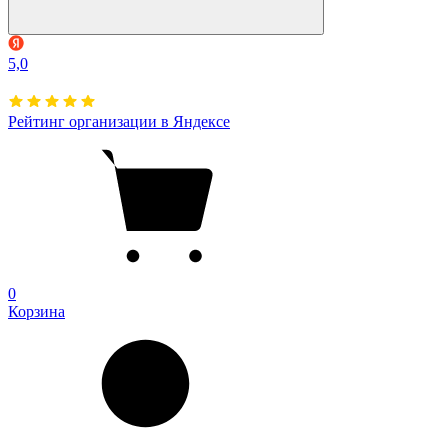
5,0
Рейтинг организации в Яндексе
0
Корзина