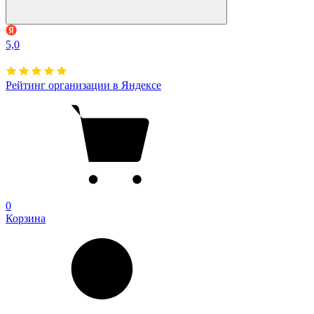
5,0
Рейтинг организации в Яндексе
0
Корзина