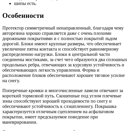
шипы есть.
Особенности
Протектор симметричный ненаправленный, благодаря чему
авторезина хорошо справляется даже с очень плохими
дорожными покрытиями и с полностью покрытой льдом
дорогой. Блоки имеют крупные размеры, что обеспечивает
увеличение пятна контакта и способствует равномерному
распределению нагрузки. Блоки в центральной части
соединены мостиками, за счет чего образуются два сплошных
продольных ребра, отвечающих за курсовую устойчивость и
обеспечивающих легкость управления. Форма и
расположение блоков обеспечивают хорошее тяговое усилие
на снегу.
Поперечные кромки и многочисленные ламели отвечают за
короткий тормозной путь. Скошенные под углом плечевые
зоны способствуют хорошей проходимости по снегу и
обеспечивают устойчивость к слэшпленингу. Покрышка
характеризуется отличным сцеплением на асфальтовом
покрытии, имеет предсказуемое поведение при
маневрировании.