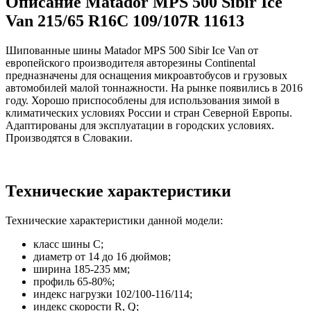
Описание Matador MPS 500 Sibir Ice
Van 215/65 R16C 109/107R 11613
Шипованные шины Matador MPS 500 Sibir Ice Van от
европейского производителя авторезины Continental
предназначены для оснащения микроавтобусов и грузовых
автомобилей малой тоннажности. На рынке появились в 2016
году. Хорошо приспособлены для использования зимой в
климатических условиях России и стран Северной Европы.
Адаптированы для эксплуатации в городских условиях.
Производятся в Словакии.
Технические характеристики
Технические характеристики данной модели:
класс шины C;
диаметр от 14 до 16 дюймов;
ширина 185-235 мм;
профиль 65-80%;
индекс нагрузки 102/100-116/114;
индекс скорости R, Q;