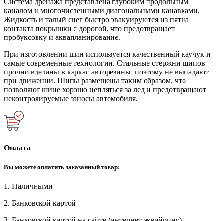
Система дренажа представлена глубоким продольным
каналом и многочисленными диагональными канавками.
Жидкость и талый снег быстро эвакуируются из пятна
контакта покрышки с дорогой, что предотвращает
пробуксовку и аквапланирование.
При изготовлении шин используется качественный каучук и
самые современные технологии. Стальные стержни шипов
прочно вделаны в каркас авторезины, поэтому не выпадают
при движении. Шипы размещены таким образом, что
позволяют шине хорошо цепляться за лед и предотвращают
неконтролируемые заносы автомобиля.
Оплата
Вы можете оплатить заказанный товар:
1. Наличными
2. Банковской картой
3. Банковской картой на сайте (интернет эквайринг)