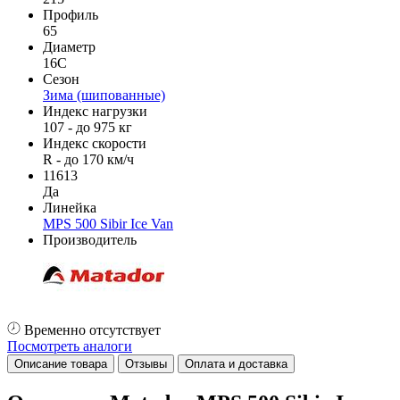
Профиль
65
Диаметр
16C
Сезон
Зима (шипованные)
Индекс нагрузки
107 - до 975 кг
Индекс скорости
R - до 170 км/ч
11613
Да
Линейка
MPS 500 Sibir Ice Van
Производитель
Временно отсутствует
Посмотреть аналоги
Описание товара
Отзывы
Оплата и доставка