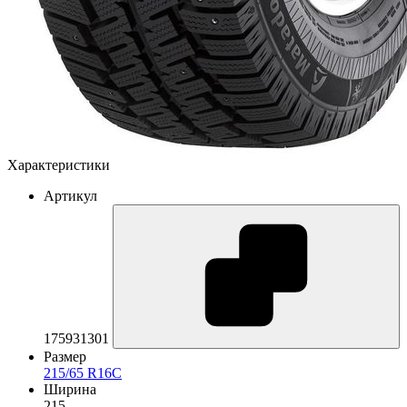
Характеристики
Артикул
175931301
Размер
215/65 R16C
Ширина
215