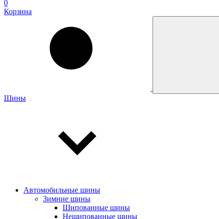
0
Корзина
Шины
Автомобильные шины
Зимние шины
Шипованные шины
Нешипованные шины