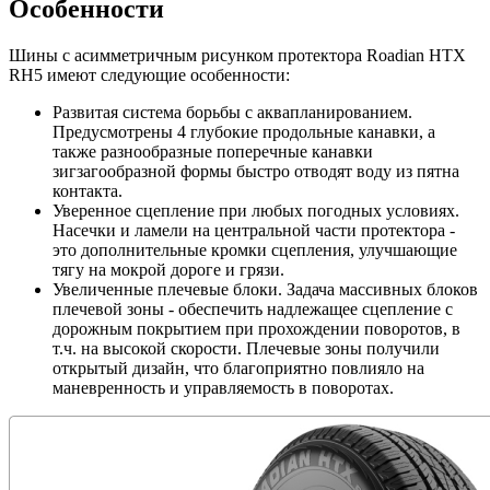
Особенности
Шины с асимметричным рисунком протектора Roadian HTX
RH5 имеют следующие особенности:
Развитая система борьбы с аквапланированием.
Предусмотрены 4 глубокие продольные канавки, а
также разнообразные поперечные канавки
зигзагообразной формы быстро отводят воду из пятна
контакта.
Уверенное сцепление при любых погодных условиях.
Насечки и ламели на центральной части протектора -
это дополнительные кромки сцепления, улучшающие
тягу на мокрой дороге и грязи.
Увеличенные плечевые блоки. Задача массивных блоков
плечевой зоны - обеспечить надлежащее сцепление с
дорожным покрытием при прохождении поворотов, в
т.ч. на высокой скорости. Плечевые зоны получили
открытый дизайн, что благоприятно повлияло на
маневренность и управляемость в поворотах.