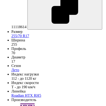
11118614
Размер
255/70 R17
Ширина
255
Профиль
70
Диаметр
17
Сезон
Лето
Индекс нагрузки
112 - до 1120 кг
Индекс скорости
T - до 190 км/ч
Линейка
Roadian HTX RH5
Производитель