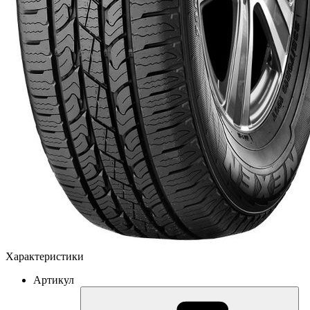
Характеристики
Артикул