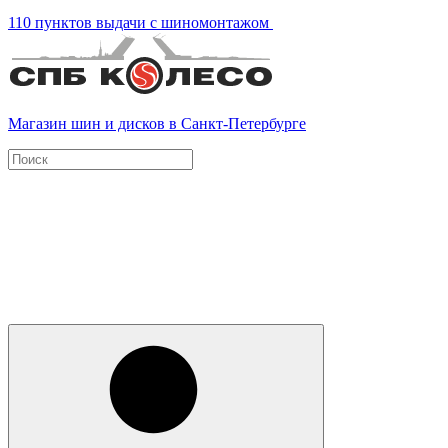
110 пунктов выдачи с шиномонтажом
Магазин шин и дисков в Санкт-Петербурге