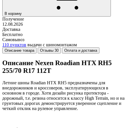
В корзину
Получение
12.08.2026
Доставка
Бесплатно
Самовывоз
110 пунктов
выдачи с шиномонтажом
Описание товара
Отзывы
30
Оплата и доставка
Описание Nexen Roadian HTX RH5
255/70 R17 112T
Летние шины Roadian HTX RH5 предназначены для
внедорожников и кроссоверов, эксплуатирующихся в
основном в городе. Хотя дизайн рисунка протектора -
дорожный, т.е. резина относится к классу High Terrain, но и на
грунтовых дорогах демонстрируется уверенное сцепление и
четкий отклик на рулевое управление.