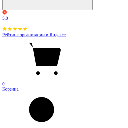
5,0
Рейтинг организации в Яндексе
0
Корзина