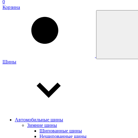
0
Корзина
Шины
Автомобильные шины
Зимние шины
Шипованные шины
Нешипованные шины