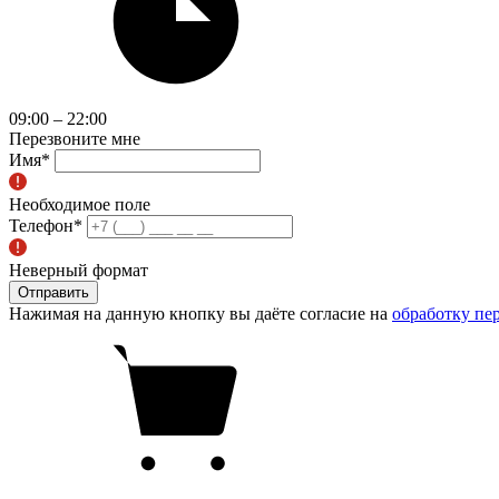
09:00 – 22:00
Перезвоните мне
Имя
*
Необходимое поле
Телефон
*
Неверный формат
Отправить
Нажимая на данную кнопку вы даёте согласие на
обработку пе