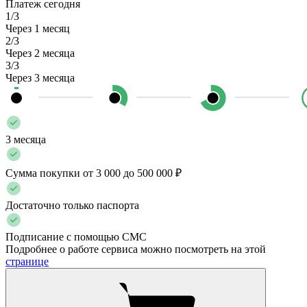
Платеж сегодня
1/3
Через 1 месяц
2/3
Через 2 месяца
3/3
Через 3 месяца
3 месяца
Сумма покупки от 3 000 до 500 000 ₽
Достаточно только паспорта
Подписание с помощью СМС
Подробнее о работе сервиса можно посмотреть на этой
странице