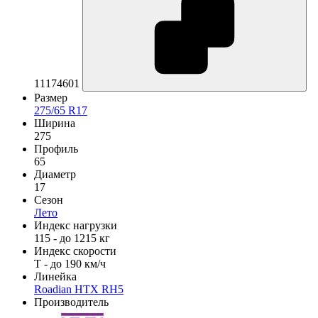
11174601
Размер
275/65 R17
Ширина
275
Профиль
65
Диаметр
17
Сезон
Лето
Индекс нагрузки
115 - до 1215 кг
Индекс скорости
T - до 190 км/ч
Линейка
Roadian HTX RH5
Производитель