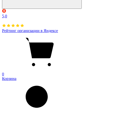
5,0
Рейтинг организации в Яндексе
0
Корзина