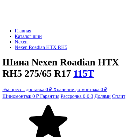
Главная
Каталог шин
Nexen
Nexen Roadian HTX RH5
Шина Nexen Roadian HTX
RH5 275/65 R17
115T
Экспресс - доставка 0 ₽
Хранение до монтажа 0 ₽
Шиномонтаж 0 ₽
Гарантия
Рассрочка 0-0-3
Долями
Сплит