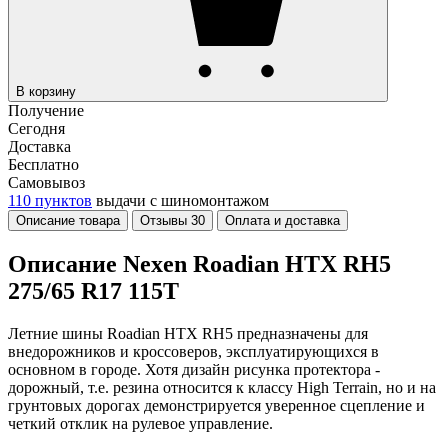
В корзину
Получение
Сегодня
Доставка
Бесплатно
Самовывоз
110 пунктов
выдачи с шиномонтажом
Описание товара
Отзывы
30
Оплата и доставка
Описание Nexen Roadian HTX RH5
275/65 R17 115T
Летние шины Roadian HTX RH5 предназначены для
внедорожников и кроссоверов, эксплуатирующихся в
основном в городе. Хотя дизайн рисунка протектора -
дорожный, т.е. резина относится к классу High Terrain, но и на
грунтовых дорогах демонстрируется уверенное сцепление и
четкий отклик на рулевое управление.