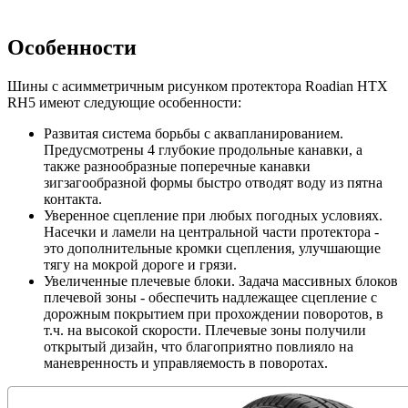
Особенности
Шины с асимметричным рисунком протектора Roadian HTX
RH5 имеют следующие особенности:
Развитая система борьбы с аквапланированием.
Предусмотрены 4 глубокие продольные канавки, а
также разнообразные поперечные канавки
зигзагообразной формы быстро отводят воду из пятна
контакта.
Уверенное сцепление при любых погодных условиях.
Насечки и ламели на центральной части протектора -
это дополнительные кромки сцепления, улучшающие
тягу на мокрой дороге и грязи.
Увеличенные плечевые блоки. Задача массивных блоков
плечевой зоны - обеспечить надлежащее сцепление с
дорожным покрытием при прохождении поворотов, в
т.ч. на высокой скорости. Плечевые зоны получили
открытый дизайн, что благоприятно повлияло на
маневренность и управляемость в поворотах.