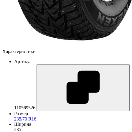
Характеристики
Артикул
110569526
Размер
235/70 R16
Ширина
235