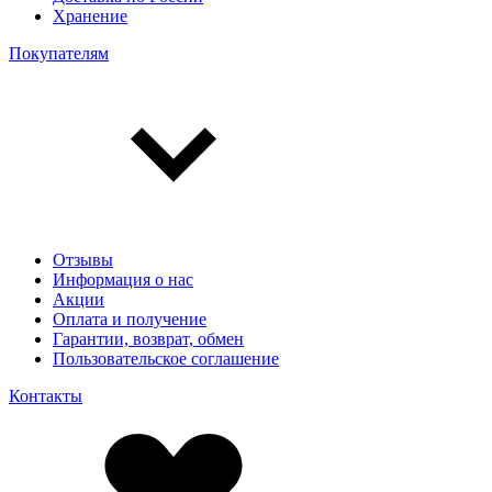
Хранение
Покупателям
Отзывы
Информация о нас
Акции
Оплата и получение
Гарантии, возврат, обмен
Пользовательское соглашение
Контакты