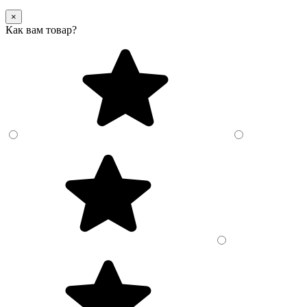
×
Как вам товар?