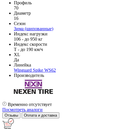
Профиль
70
Диаметр
16
Сезон
Зима (шипованные)
Индекс нагрузки
106 - до 950 кг
Индекс скорости
T - до 190 км/ч
XL
Да
Линейка
Winguard Spike WS62
Производитель
Временно отсутствует
Посмотреть аналоги
Отзывы
Оплата и доставка