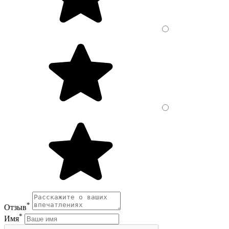
*
Отзыв
*
Имя