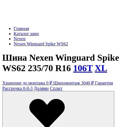
Главная
Каталог шин
Nexen
Nexen Winguard Spike WS62
Шина Nexen Winguard Spike
WS62 235/70 R16
106T
XL
Хранение до монтажа 0 ₽
Шиномонтаж 3040 ₽
Гарантия
Рассрочка 0-0-3
Долями
Сплит