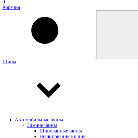
0
Корзина
Шины
Автомобильные шины
Зимние шины
Шипованные шины
Нешипованные шины