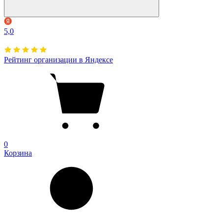
5,0
Рейтинг организации в Яндексе
0
Корзина