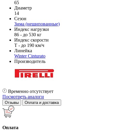
65
Диаметр
14
Сезон
Зима (нешипованные)
Индекс нагрузки
86 - до 530 кг
Индекс скорости
T - до 190 км/ч
Линейка
Winter Cinturato
Производитель
Временно отсутствует
Посмотреть аналоги
Отзывы
Оплата и доставка
Оплата