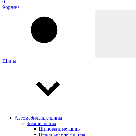
0
Корзина
Шины
Автомобильные шины
Зимние шины
Шипованные шины
Нешипованные шины