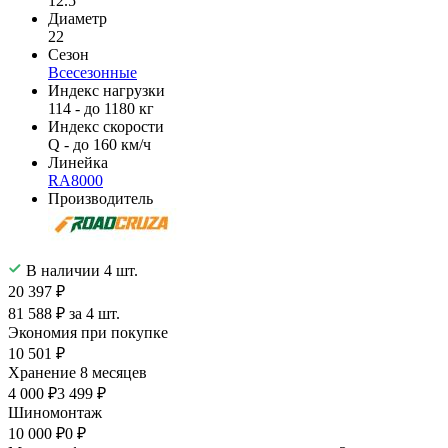
12.5
Диаметр
22
Сезон
Всесезонные
Индекс нагрузки
114 - до 1180 кг
Индекс скорости
Q - до 160 км/ч
Линейка
RA8000
Производитель
В наличии 4 шт.
20 397 ₽
81 588 ₽ за 4 шт.
Экономия при покупке
10 501 ₽
Хранение 8 месяцев
4 000 ₽
3 499 ₽
Шиномонтаж
10 000 ₽
0 ₽