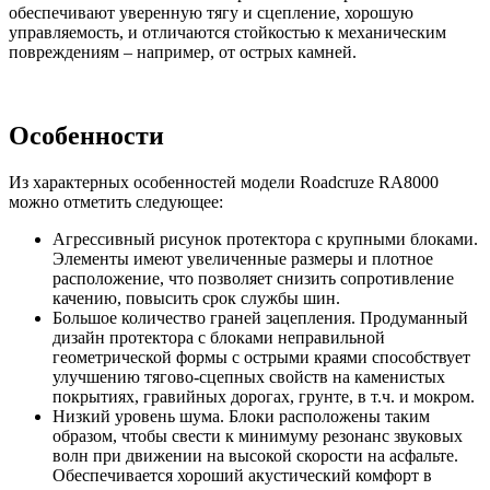
обеспечивают уверенную тягу и сцепление, хорошую
управляемость, и отличаются стойкостью к механическим
повреждениям – например, от острых камней.
Особенности
Из характерных особенностей модели Roadcruze RA8000
можно отметить следующее:
Агрессивный рисунок протектора с крупными блоками.
Элементы имеют увеличенные размеры и плотное
расположение, что позволяет снизить сопротивление
качению, повысить срок службы шин.
Большое количество граней зацепления. Продуманный
дизайн протектора с блоками неправильной
геометрической формы с острыми краями способствует
улучшению тягово-сцепных свойств на каменистых
покрытиях, гравийных дорогах, грунте, в т.ч. и мокром.
Низкий уровень шума. Блоки расположены таким
образом, чтобы свести к минимуму резонанс звуковых
волн при движении на высокой скорости на асфальте.
Обеспечивается хороший акустический комфорт в