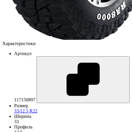
Характеристики
Артикул
117150897
Размер
33/12.5 R22
Ширина
33
Профиль