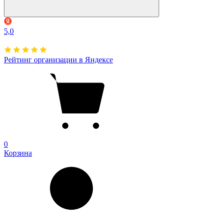
5,0
Рейтинг организации в Яндексе
0
Корзина