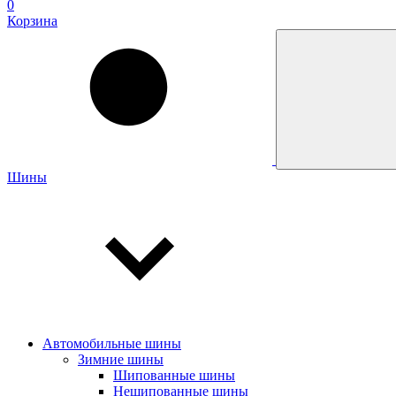
0
Корзина
Шины
Автомобильные шины
Зимние шины
Шипованные шины
Нешипованные шины