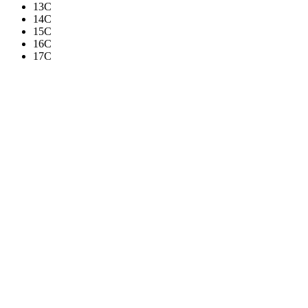
13C
14C
15C
16C
17C