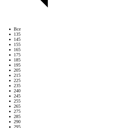
Все
135
145
155
165
175
185
195
205
215
225
235
240
245
255
265
275
285
290
295