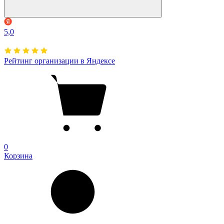
5,0
Рейтинг организации в Яндексе
0
Корзина