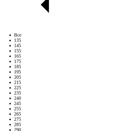
Все
135
145
155
165
175
185
195
205
215
225
235
240
245
255
265
275
285
290