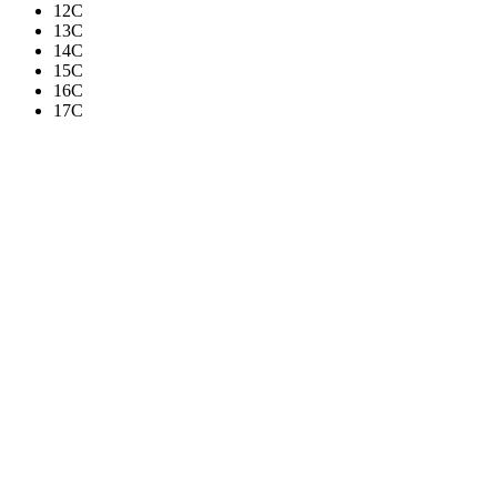
12C
13C
14C
15C
16C
17C