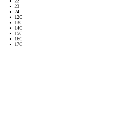
22
23
24
12C
13C
14C
15C
16C
17C