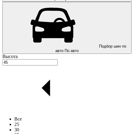
Подбор шин по
авто
По авто
Высота
Все
25
30