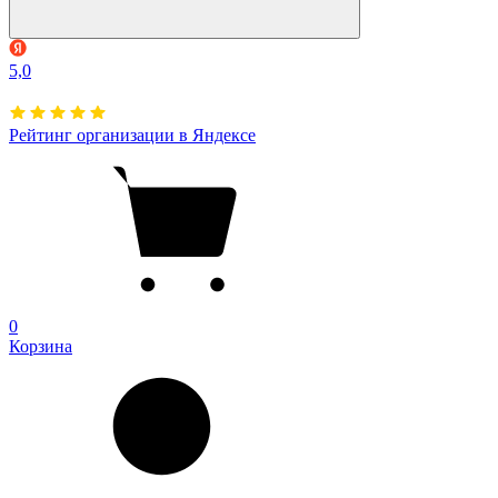
5,0
Рейтинг организации в Яндексе
0
Корзина