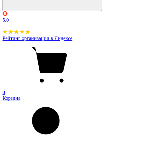
5,0
Рейтинг организации в Яндексе
0
Корзина