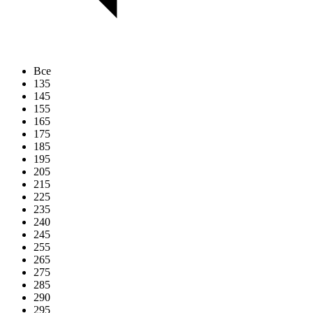
Все
135
145
155
165
175
185
195
205
215
225
235
240
245
255
265
275
285
290
295