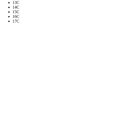
13C
14C
15C
16C
17C