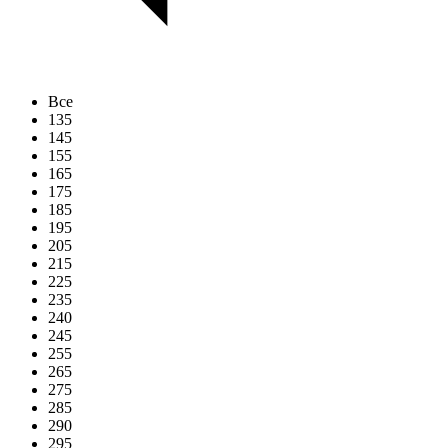
Все
135
145
155
165
175
185
195
205
215
225
235
240
245
255
265
275
285
290
295