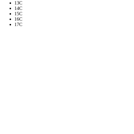
13C
14C
15C
16C
17C