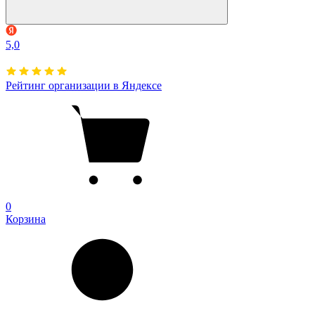
5,0
Рейтинг организации в Яндексе
0
Корзина