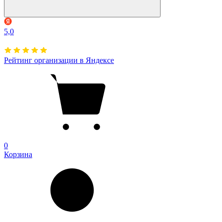
5,0
Рейтинг организации в Яндексе
0
Корзина