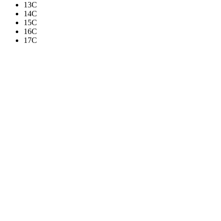
13C
14C
15C
16C
17C