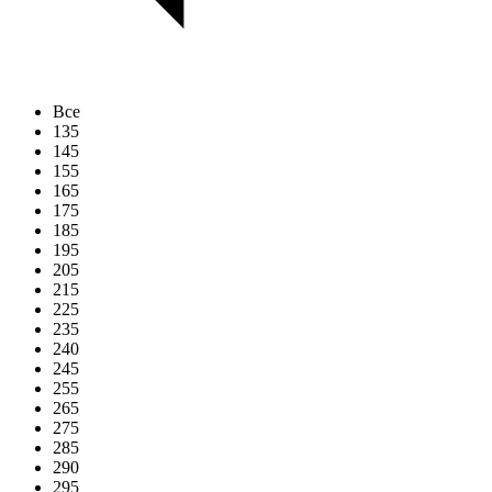
Все
135
145
155
165
175
185
195
205
215
225
235
240
245
255
265
275
285
290
295