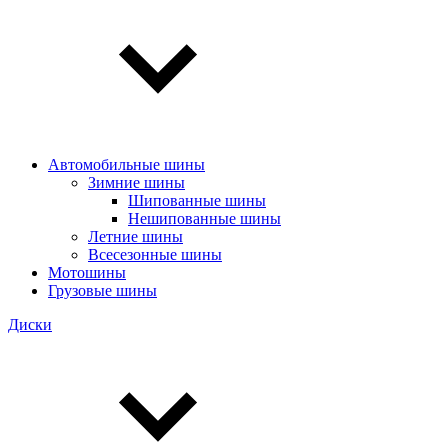
Автомобильные шины
Зимние шины
Шипованные шины
Нешипованные шины
Летние шины
Всесезонные шины
Мотошины
Грузовые шины
Диски