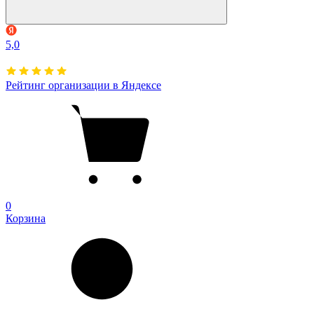
5,0
Рейтинг организации в Яндексе
0
Корзина