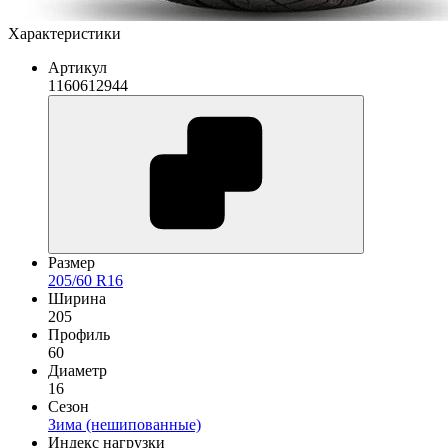
Характеристики
Артикул
1160612944
Размер
205/60 R16
Ширина
205
Профиль
60
Диаметр
16
Сезон
Зима (нешипованные)
Индекс нагрузки