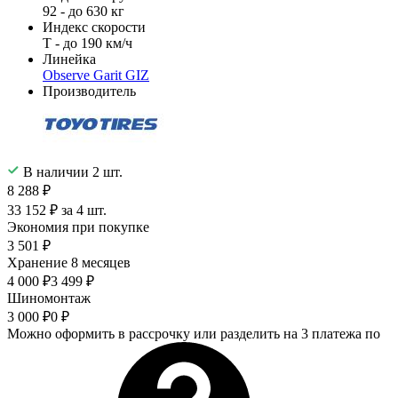
92 - до 630 кг
Индекс скорости
T - до 190 км/ч
Линейка
Observe Garit GIZ
Производитель
В наличии 2 шт.
8 288 ₽
33 152 ₽ за 4 шт.
Экономия при покупке
3 501 ₽
Хранение 8 месяцев
4 000 ₽
3 499 ₽
Шиномонтаж
3 000 ₽
0 ₽
Можно оформить в рассрочку или разделить на 3 платежа по