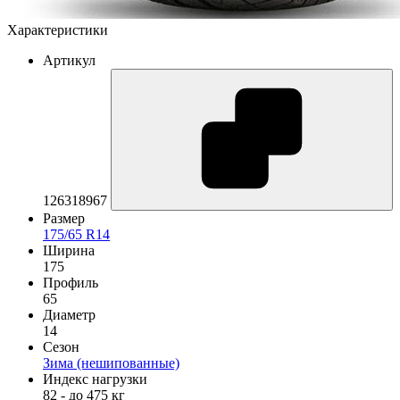
Характеристики
Артикул
126318967
Размер
175/65 R14
Ширина
175
Профиль
65
Диаметр
14
Сезон
Зима (нешипованные)
Индекс нагрузки
82 - до 475 кг