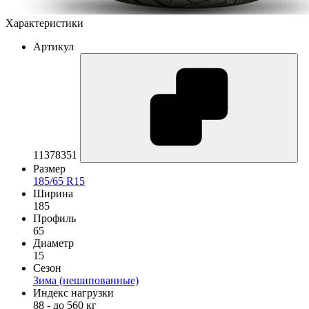
Характеристики
Артикул
11378351
Размер
185/65 R15
Ширина
185
Профиль
65
Диаметр
15
Сезон
Зима (нешипованные)
Индекс нагрузки
88 - до 560 кг