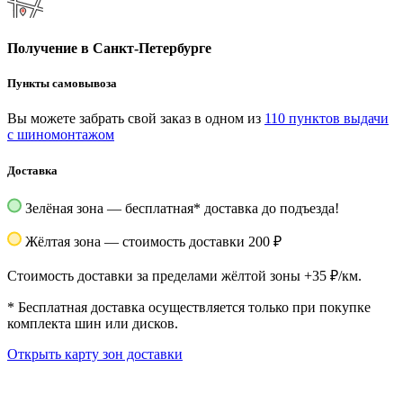
Получение в Санкт-Петербурге
Пункты самовывоза
Вы можете забрать свой заказ в одном из
110 пунктов выдачи
с шиномонтажом
Доставка
Зелёная зона — бесплатная
*
доставка до подъезда!
Жёлтая зона — стоимость доставки 200 ₽
Стоимость доставки за пределами жёлтой зоны +35 ₽/км.
*
Бесплатная доставка осуществляется только при покупке
комплекта шин или дисков.
Открыть карту зон доставки