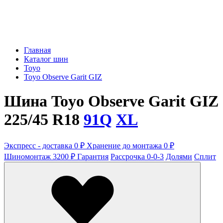
Главная
Каталог шин
Toyo
Toyo Observe Garit GIZ
Шина Toyo Observe Garit GIZ
225/45 R18
91Q
XL
Экспресс - доставка 0 ₽
Хранение до монтажа 0 ₽
Шиномонтаж 3200 ₽
Гарантия
Рассрочка 0-0-3
Долями
Сплит