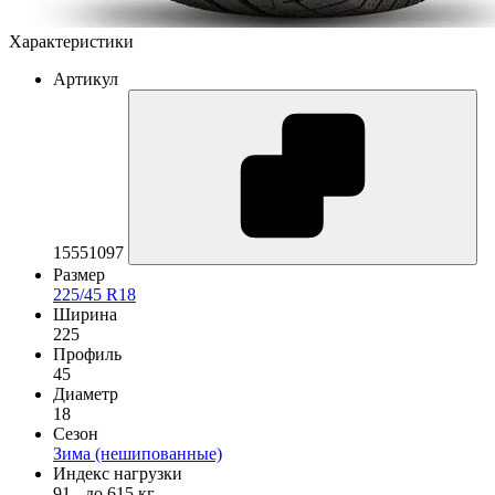
Характеристики
Артикул
15551097
Размер
225/45 R18
Ширина
225
Профиль
45
Диаметр
18
Сезон
Зима (нешипованные)
Индекс нагрузки
91 - до 615 кг