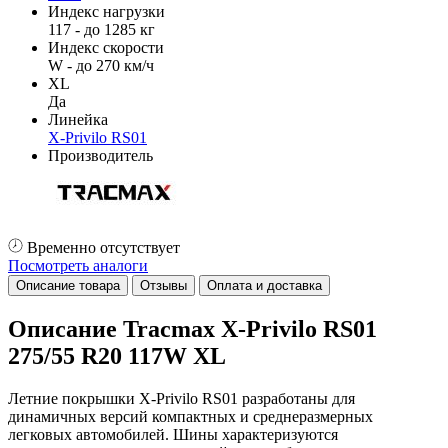
Индекс нагрузки
117 - до 1285 кг
Индекс скорости
W - до 270 км/ч
XL
Да
Линейка
X-Privilo RS01
Производитель
Временно отсутствует
Посмотреть аналоги
Описание товара
Отзывы
Оплата и доставка
Описание Tracmax X-Privilo RS01
275/55 R20 117W XL
Летние покрышки X-Privilo RS01 разработаны для
динамичных версий компактных и среднеразмерных
легковых автомобилей. Шины характеризуются