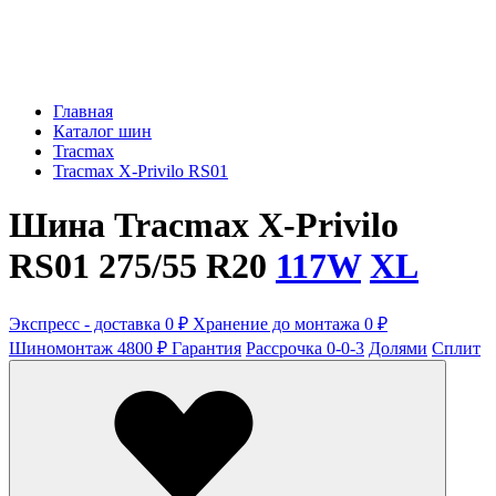
Главная
Каталог шин
Tracmax
Tracmax X-Privilo RS01
Шина Tracmax X-Privilo
RS01 275/55 R20
117W
XL
Экспресс - доставка 0 ₽
Хранение до монтажа 0 ₽
Шиномонтаж 4800 ₽
Гарантия
Рассрочка 0-0-3
Долями
Сплит