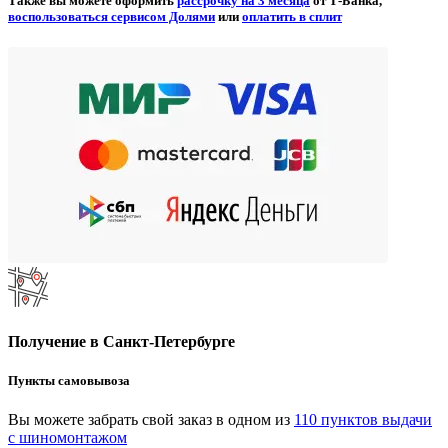
Также вы можете оформить
рассрочку на 3 месяца
от Т-Банка,
воспользоваться сервисом Долями
или
оплатить в сплит
Получение в Санкт-Петербурге
Пункты самовывоза
Вы можете забрать свой заказ в одном из
110 пунктов выдачи
с шиномонтажом