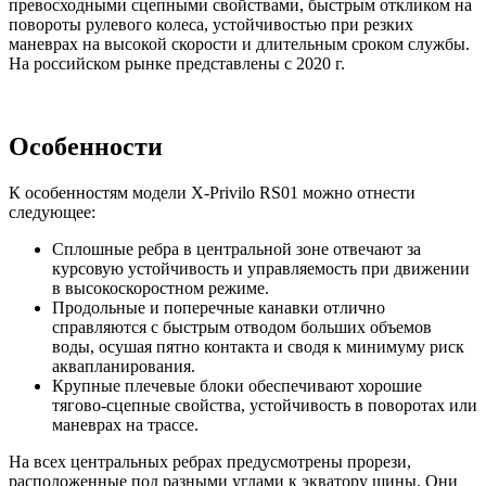
превосходными сцепными свойствами, быстрым откликом на
повороты рулевого колеса, устойчивостью при резких
маневрах на высокой скорости и длительным сроком службы.
На российском рынке представлены с 2020 г.
Особенности
К особенностям модели X-Privilo RS01 можно отнести
следующее:
Сплошные ребра в центральной зоне отвечают за
курсовую устойчивость и управляемость при движении
в высокоскоростном режиме.
Продольные и поперечные канавки отлично
справляются с быстрым отводом больших объемов
воды, осушая пятно контакта и сводя к минимуму риск
аквапланирования.
Крупные плечевые блоки обеспечивают хорошие
тягово-сцепные свойства, устойчивость в поворотах или
маневрах на трассе.
На всех центральных ребрах предусмотрены прорези,
расположенные под разными углами к экватору шины. Они