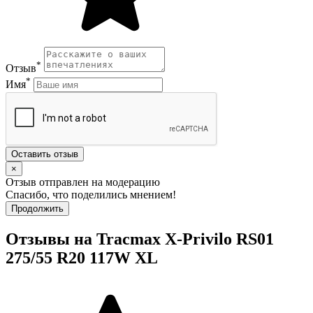
*
Отзыв
*
Имя
Оставить отзыв
×
Отзыв отправлен на модерацию
Спасибо, что поделились мнением!
Продолжить
Отзывы на Tracmax X-Privilo RS01
275/55 R20 117W XL