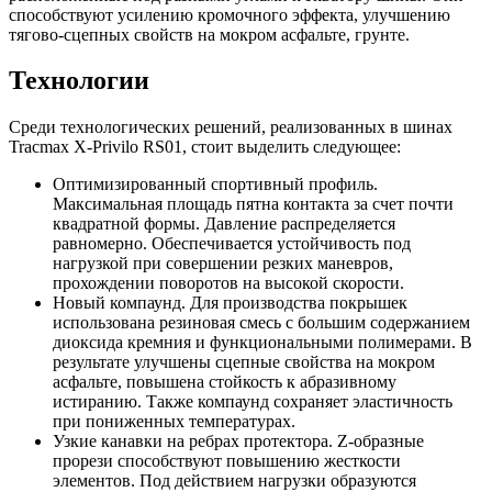
способствуют усилению кромочного эффекта, улучшению
тягово-сцепных свойств на мокром асфальте, грунте.
Технологии
Среди технологических решений, реализованных в шинах
Tracmax X-Privilo RS01, стоит выделить следующее:
Оптимизированный спортивный профиль.
Максимальная площадь пятна контакта за счет почти
квадратной формы. Давление распределяется
равномерно. Обеспечивается устойчивость под
нагрузкой при совершении резких маневров,
прохождении поворотов на высокой скорости.
Новый компаунд. Для производства покрышек
использована резиновая смесь с большим содержанием
диоксида кремния и функциональными полимерами. В
результате улучшены сцепные свойства на мокром
асфальте, повышена стойкость к абразивному
истиранию. Также компаунд сохраняет эластичность
при пониженных температурах.
Узкие канавки на ребрах протектора. Z-образные
прорези способствуют повышению жесткости
элементов. Под действием нагрузки образуются