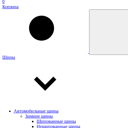
0
Корзина
Шины
Автомобильные шины
Зимние шины
Шипованные шины
Нешипованные шины