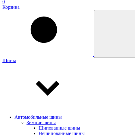
0
Корзина
Шины
Автомобильные шины
Зимние шины
Шипованные шины
Нешипованные шины