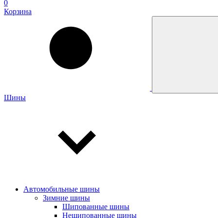
0
Корзина
Шины
Автомобильные шины
Зимние шины
Шипованные шины
Нешипованные шины