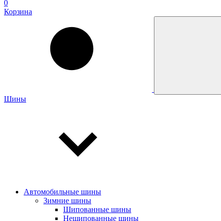
0
Корзина
Шины
Автомобильные шины
Зимние шины
Шипованные шины
Нешипованные шины