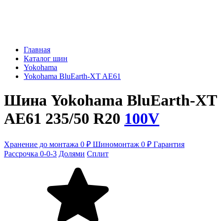
Главная
Каталог шин
Yokohama
Yokohama BluEarth-XT AE61
Шина Yokohama BluEarth-XT
AE61 235/50 R20
100V
Хранение до монтажа 0 ₽
Шиномонтаж 0 ₽
Гарантия
Рассрочка 0-0-3
Долями
Сплит