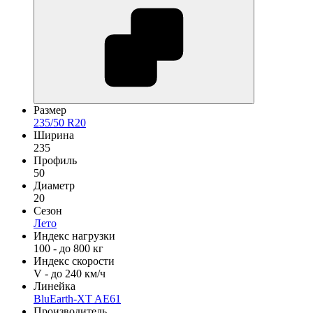
Размер
235/50 R20
Ширина
235
Профиль
50
Диаметр
20
Сезон
Лето
Индекс нагрузки
100 - до 800 кг
Индекс скорости
V - до 240 км/ч
Линейка
BluEarth-XT AE61
Производитель