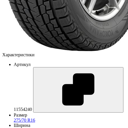
Характеристики
Артикул
11554240
Размер
275/70 R16
Ширина