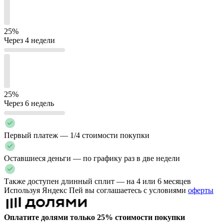
25%
Через 4 недели
25%
Через 6 недель
Первый платеж — 1/4 стоимости покупки
Оставшиеся деньги — по графику раз в две недели
Также доступен длинный сплит — на 4 или 6 месяцев
Используя Яндекс Пей вы соглашаетесь с условиями
оферты
Оплатите долями только 25% стоимости покупки