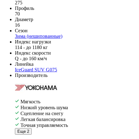
275
Профиль
70
Диаметр
16
Сезон
Зима (нешипованные)
Индекс нагрузки
114 - до 1180 кг
Индекс скорости
Q - до 160 км/ч
Линейка
IceGuard SUV G075
Производитель
Мягкость
Низкий уровень шума
Сцепление на снегу
Легкая балансировка
Точная управляемость
Еще 2