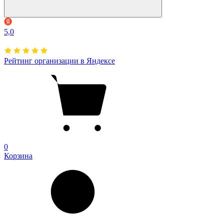
5,0
Рейтинг организации в Яндексе
0
Корзина