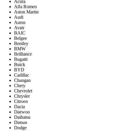
Acura
Alfa Romeo
Aston Martin
Audi
Aurus
Avatr
BAIC
Belgee
Bentley
BMW
Brilliance
Bugatti
Buick
BYD
Cadillac
Changan
Chery
Chevrolet
Chrysler
Citroen
Dacia
Daewoo
Daihatsu
Datsun
Dodge