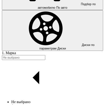
Подбор по
автомобилю
По авто
Диски по
параметрам
Диски
1. Марка
Не выбрано