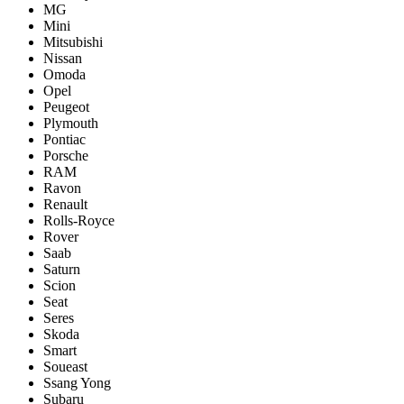
MG
Mini
Mitsubishi
Nissan
Omoda
Opel
Peugeot
Plymouth
Pontiac
Porsche
RAM
Ravon
Renault
Rolls-Royce
Rover
Saab
Saturn
Scion
Seat
Seres
Skoda
Smart
Soueast
Ssang Yong
Subaru