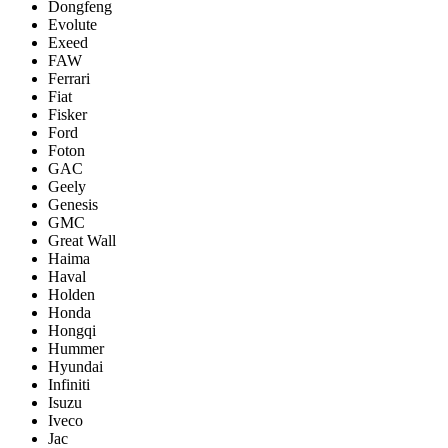
Dongfeng
Evolute
Exeed
FAW
Ferrari
Fiat
Fisker
Ford
Foton
GAC
Geely
Genesis
GMC
Great Wall
Haima
Haval
Holden
Honda
Hongqi
Hummer
Hyundai
Infiniti
Isuzu
Iveco
Jac