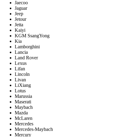
Jaecoo
Jaguar
Jeep
Jetour
Jetta
Kaiyi
KGM SsangYong
Kia
Lamborghini
Lancia
Land Rover
Lexus
Lifan
Lincoln
Livan
LiXiang
Lotus
Marussia
Maserati
Maybach
Mazda
McLaren
Mercedes
Mercedes-Maybach
Mercury