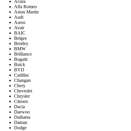
Acura
Alfa Romeo
Aston Martin
Audi
Aurus
Avatr
BAIC
Belgee
Bentley
BMW
Brilliance
Bugatti
Buick
BYD
Cadillac
Changan
Chery
Chevrolet
Chrysler
Citroen
Dacia
Daewoo
Daihatsu
Datsun
Dodge