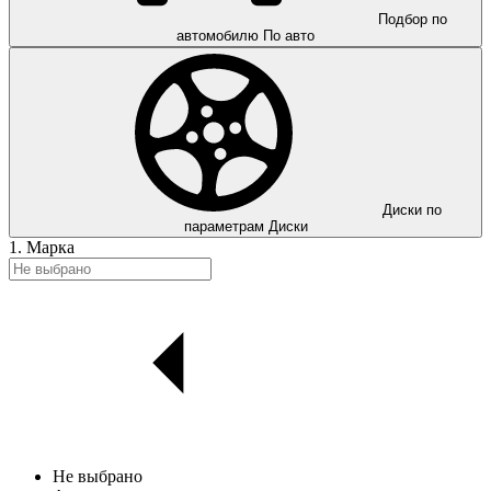
Подбор по
автомобилю
По авто
Диски по
параметрам
Диски
1. Марка
Не выбрано