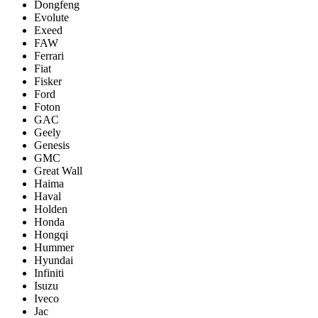
Dongfeng
Evolute
Exeed
FAW
Ferrari
Fiat
Fisker
Ford
Foton
GAC
Geely
Genesis
GMC
Great Wall
Haima
Haval
Holden
Honda
Hongqi
Hummer
Hyundai
Infiniti
Isuzu
Iveco
Jac