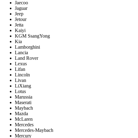
Jaecoo
Jaguar
Jeep
Jetour
Jetta
Kaiyi
KGM SsangYong
Kia
Lamborghini
Lancia
Land Rover
Lexus
Lifan
Lincoln
Livan
LiXiang
Lotus
Marussia
Maserati
Maybach
Mazda
McLaren
Mercedes
Mercedes-Maybach
Mercury