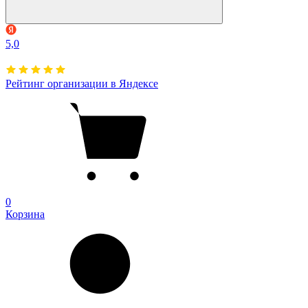
5,0
Рейтинг организации в Яндексе
0
Корзина