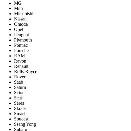
MG
Mini
Mitsubishi
Nissan
Omoda
Opel
Peugeot
Plymouth
Pontiac
Porsche
RAM
Ravon
Renault
Rolls-Royce
Rover
Saab
Saturn
Scion
Seat
Seres
Skoda
Smart
Soueast
Ssang Yong
Subaru