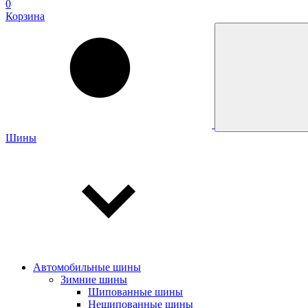
0
Корзина
Шины
Автомобильные шины
Зимние шины
Шипованные шины
Нешипованные шины