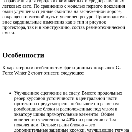
разработаны для городских компактных и среднеразмерных
легковых авто. По сравнению с моделью первого поколения
были улучшены сцепные свойства на заснеженной дороге,
сокращен тормозной путь и увеличен ресурс. Производитель
внес кардинальные изменения как в тип и рисунок
протектора, так и в конструкцию, состав резинотехнической
смеси.
Особенности
К характерным особенностям фрикционных покрышек G-
Force Winter 2 стоит отнести следующее:
Улучшенное сцепление на снегу. Вместо продольных
ребер курсовой устойчивости в центральной части
протектора предусмотрены небольшие по размерам
ромбовидные блоки и расположенные под углом к
экватору шины прямоугольные элементы. Общее
количество увеличено на 40% по сравнению с 1-м
поколением. Острые грани блоков – это
дополнительные зацепные кромки, улучшающие тягу на