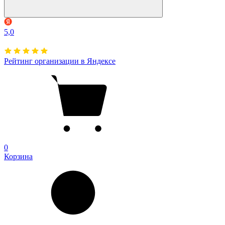
5,0
Рейтинг организации в Яндексе
0
Корзина