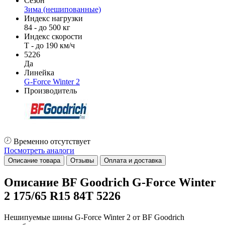
Сезон
Зима (нешипованные)
Индекс нагрузки
84 - до 500 кг
Индекс скорости
T - до 190 км/ч
5226
Да
Линейка
G-Force Winter 2
Производитель
Временно отсутствует
Посмотреть аналоги
Описание товара
Отзывы
Оплата и доставка
Описание BF Goodrich G-Force Winter
2 175/65 R15 84T 5226
Нешипуемые шины G-Force Winter 2 от BF Goodrich