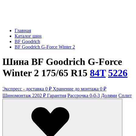
Главная
Каталог шин
BF Goodrich
BF Goodrich G-Force Winter 2
Шина BF Goodrich G-Force
Winter 2 175/65 R15
84T
5226
Экспресс - доставка 0 ₽
Хранение до монтажа 0 ₽
Шиномонтаж 2202 ₽
Гарантия
Рассрочка 0-0-3
Долями
Сплит