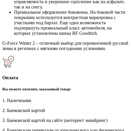
управляемость и уверенное сцепление как на асфальте,
так и на снегу.
Премиальное оформление боковины. На боковой части
покрышек используется контрастная маркировка с
участками под бархат. Еще одна возможность
подчеркнуть премиальный класс автомобиля, на
которых установлены шины BF Goodrich.
G-Force Winter 2 – отличный выбор для переменчивой русской
зимы в регионах с мягкими погодными условиями.
Оплата
Вы можете оплатить заказанный товар:
1. Наличными
2. Банковской картой
3. Банковской картой на сайте (интернет эквайринг)
4. Банковским переводом от юридического или физического