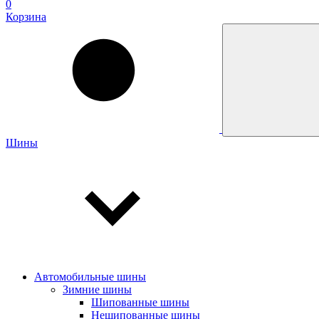
0
Корзина
Шины
Автомобильные шины
Зимние шины
Шипованные шины
Нешипованные шины