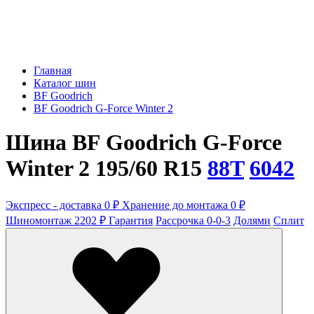
Главная
Каталог шин
BF Goodrich
BF Goodrich G-Force Winter 2
Шина BF Goodrich G-Force
Winter 2 195/60 R15
88T
6042
Экспресс - доставка 0 ₽
Хранение до монтажа 0 ₽
Шиномонтаж 2202 ₽
Гарантия
Рассрочка 0-0-3
Долями
Сплит