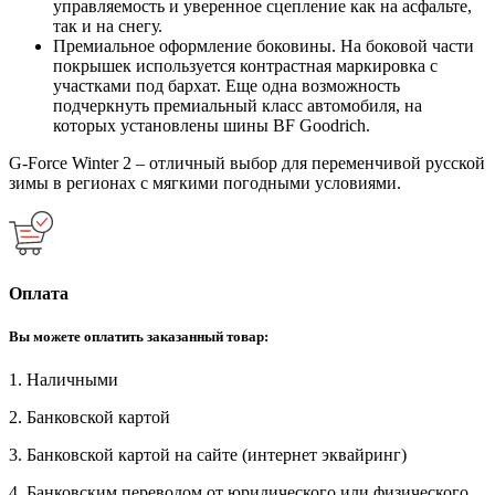
управляемость и уверенное сцепление как на асфальте,
так и на снегу.
Премиальное оформление боковины. На боковой части
покрышек используется контрастная маркировка с
участками под бархат. Еще одна возможность
подчеркнуть премиальный класс автомобиля, на
которых установлены шины BF Goodrich.
G-Force Winter 2 – отличный выбор для переменчивой русской
зимы в регионах с мягкими погодными условиями.
Оплата
Вы можете оплатить заказанный товар:
1. Наличными
2. Банковской картой
3. Банковской картой на сайте (интернет эквайринг)
4. Банковским переводом от юридического или физического