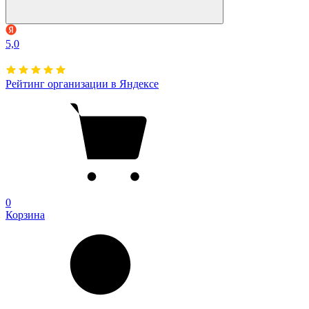
5,0
Рейтинг организации в Яндексе
0
Корзина