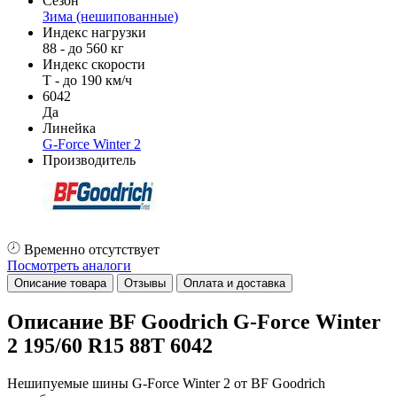
Сезон
Зима (нешипованные)
Индекс нагрузки
88 - до 560 кг
Индекс скорости
T - до 190 км/ч
6042
Да
Линейка
G-Force Winter 2
Производитель
Временно отсутствует
Посмотреть аналоги
Описание товара
Отзывы
Оплата и доставка
Описание BF Goodrich G-Force Winter
2 195/60 R15 88T 6042
Нешипуемые шины G-Force Winter 2 от BF Goodrich