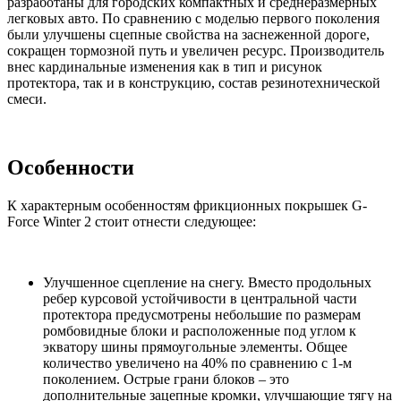
разработаны для городских компактных и среднеразмерных
легковых авто. По сравнению с моделью первого поколения
были улучшены сцепные свойства на заснеженной дороге,
сокращен тормозной путь и увеличен ресурс. Производитель
внес кардинальные изменения как в тип и рисунок
протектора, так и в конструкцию, состав резинотехнической
смеси.
Особенности
К характерным особенностям фрикционных покрышек G-
Force Winter 2 стоит отнести следующее:
Улучшенное сцепление на снегу. Вместо продольных
ребер курсовой устойчивости в центральной части
протектора предусмотрены небольшие по размерам
ромбовидные блоки и расположенные под углом к
экватору шины прямоугольные элементы. Общее
количество увеличено на 40% по сравнению с 1-м
поколением. Острые грани блоков – это
дополнительные зацепные кромки, улучшающие тягу на