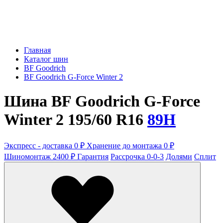
Главная
Каталог шин
BF Goodrich
BF Goodrich G-Force Winter 2
Шина BF Goodrich G-Force
Winter 2 195/60 R16
89H
Экспресс - доставка 0 ₽
Хранение до монтажа 0 ₽
Шиномонтаж 2400 ₽
Гарантия
Рассрочка 0-0-3
Долями
Сплит