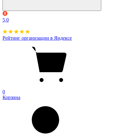
5,0
Рейтинг организации в Яндексе
0
Корзина