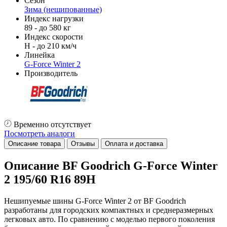
Сезон
Зима (нешипованные)
Индекс нагрузки
89 - до 580 кг
Индекс скорости
H - до 210 км/ч
Линейка
G-Force Winter 2
Производитель
Временно отсутствует
Посмотреть аналоги
Описание товара
Отзывы
Оплата и доставка
Описание BF Goodrich G-Force Winter
2 195/60 R16 89H
Нешипуемые шины G-Force Winter 2 от BF Goodrich
разработаны для городских компактных и среднеразмерных
легковых авто. По сравнению с моделью первого поколения