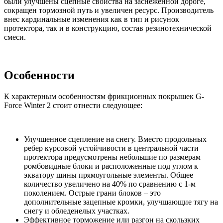
были улучшены сцепные свойства на заснеженной дороге,
сокращен тормозной путь и увеличен ресурс. Производитель
внес кардинальные изменения как в тип и рисунок
протектора, так и в конструкцию, состав резинотехнической
смеси.
Особенности
К характерным особенностям фрикционных покрышек G-
Force Winter 2 стоит отнести следующее:
Улучшенное сцепление на снегу. Вместо продольных
ребер курсовой устойчивости в центральной части
протектора предусмотрены небольшие по размерам
ромбовидные блоки и расположенные под углом к
экватору шины прямоугольные элементы. Общее
количество увеличено на 40% по сравнению с 1-м
поколением. Острые грани блоков – это
дополнительные зацепные кромки, улучшающие тягу на
снегу и обледенелых участках.
Эффективное торможение или разгон на скользких