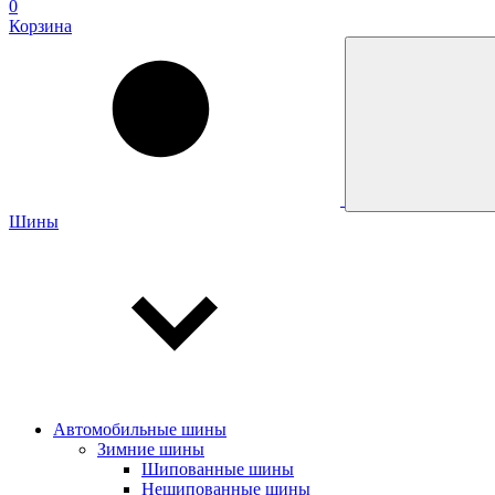
0
Корзина
Шины
Автомобильные шины
Зимние шины
Шипованные шины
Нешипованные шины