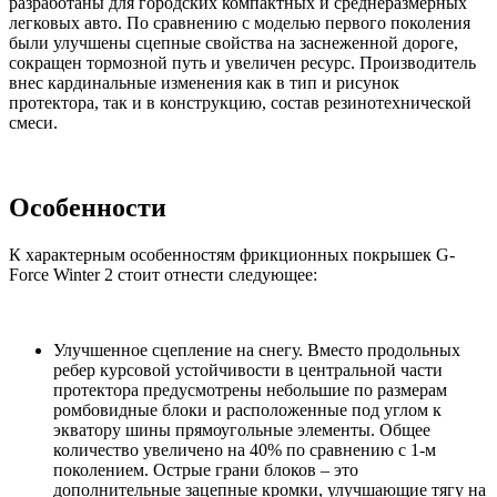
разработаны для городских компактных и среднеразмерных
легковых авто. По сравнению с моделью первого поколения
были улучшены сцепные свойства на заснеженной дороге,
сокращен тормозной путь и увеличен ресурс. Производитель
внес кардинальные изменения как в тип и рисунок
протектора, так и в конструкцию, состав резинотехнической
смеси.
Особенности
К характерным особенностям фрикционных покрышек G-
Force Winter 2 стоит отнести следующее:
Улучшенное сцепление на снегу. Вместо продольных
ребер курсовой устойчивости в центральной части
протектора предусмотрены небольшие по размерам
ромбовидные блоки и расположенные под углом к
экватору шины прямоугольные элементы. Общее
количество увеличено на 40% по сравнению с 1-м
поколением. Острые грани блоков – это
дополнительные зацепные кромки, улучшающие тягу на