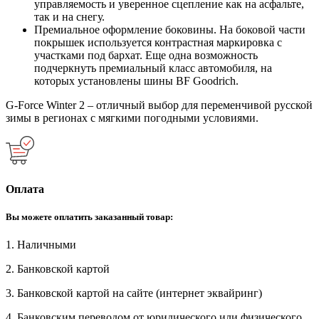
управляемость и уверенное сцепление как на асфальте,
так и на снегу.
Премиальное оформление боковины. На боковой части
покрышек используется контрастная маркировка с
участками под бархат. Еще одна возможность
подчеркнуть премиальный класс автомобиля, на
которых установлены шины BF Goodrich.
G-Force Winter 2 – отличный выбор для переменчивой русской
зимы в регионах с мягкими погодными условиями.
Оплата
Вы можете оплатить заказанный товар:
1. Наличными
2. Банковской картой
3. Банковской картой на сайте (интернет эквайринг)
4. Банковским переводом от юридического или физического