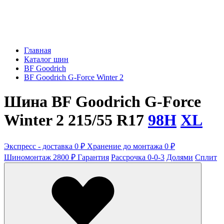
Главная
Каталог шин
BF Goodrich
BF Goodrich G-Force Winter 2
Шина BF Goodrich G-Force
Winter 2 215/55 R17
98H
XL
Экспресс - доставка 0 ₽
Хранение до монтажа 0 ₽
Шиномонтаж 2800 ₽
Гарантия
Рассрочка 0-0-3
Долями
Сплит