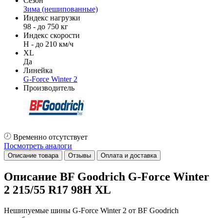
Сезон
Зима (нешипованные)
Индекс нагрузки
98 - до 750 кг
Индекс скорости
H - до 210 км/ч
XL
Да
Линейка
G-Force Winter 2
Производитель
Временно отсутствует
Посмотреть аналоги
Описание товара
Отзывы
Оплата и доставка
Описание BF Goodrich G-Force Winter
2 215/55 R17 98H XL
Нешипуемые шины G-Force Winter 2 от BF Goodrich