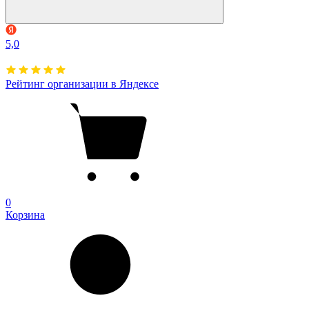
5,0
Рейтинг организации в Яндексе
0
Корзина