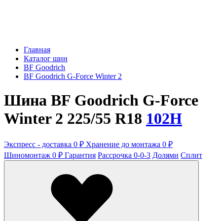
Главная
Каталог шин
BF Goodrich
BF Goodrich G-Force Winter 2
Шина BF Goodrich G-Force
Winter 2 225/55 R18
102H
Экспресс - доставка 0 ₽
Хранение до монтажа 0 ₽
Шиномонтаж 0 ₽
Гарантия
Рассрочка 0-0-3
Долями
Сплит