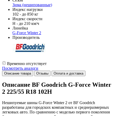
Сезон
Зима (нешипованные)
Индекс нагрузки
102 - до 850 кг
Индекс скорости
H - до 210 км/ч
Линейка
G-Force Winter 2
Производитель
Временно отсутствует
Посмотреть аналоги
Описание товара
Отзывы
Оплата и доставка
Описание BF Goodrich G-Force Winter
2 225/55 R18 102H
Нешипуемые шины G-Force Winter 2 от BF Goodrich
разработаны для городских компактных и среднеразмерных
легковых авто. По сравнению с моделью первого поколения