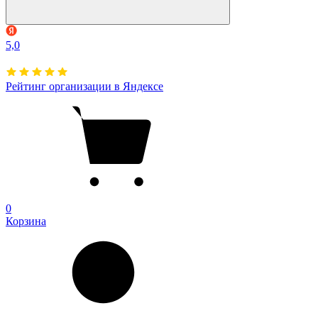
5,0
Рейтинг организации в Яндексе
0
Корзина