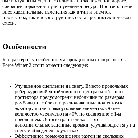
были улучшены сцепные свойства на заснеженной дороге,
сокращен тормозной путь и увеличен ресурс. Производитель
внес кардинальные изменения как в тип и рисунок
протектора, так и в конструкцию, состав резинотехнической
смеси.
Особенности
К характерным особенностям фрикционных покрышек G-
Force Winter 2 стоит отнести следующее:
Улучшенное сцепление на снегу. Вместо продольных
ребер курсовой устойчивости в центральной части
протектора предусмотрены небольшие по размерам
ромбовидные блоки и расположенные под углом к
экватору шины прямоугольные элементы. Общее
количество увеличено на 40% по сравнению с 1-м
поколением. Острые грани блоков – это
дополнительные зацепные кромки, улучшающие тягу на
снегу и обледенелых участках.
Эффективное торможение или разгон на скользких