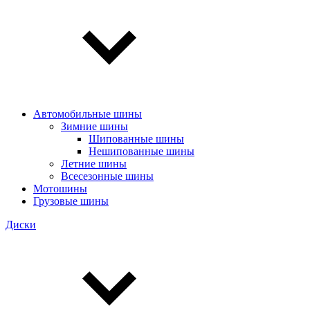
Автомобильные шины
Зимние шины
Шипованные шины
Нешипованные шины
Летние шины
Всесезонные шины
Мотошины
Грузовые шины
Диски